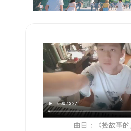
曲目：《捡故事的