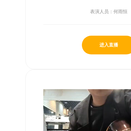
表演人员：何雨恒
进入直播