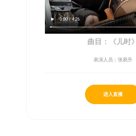
曲目：《儿时
表演人员：张易升
进入直播