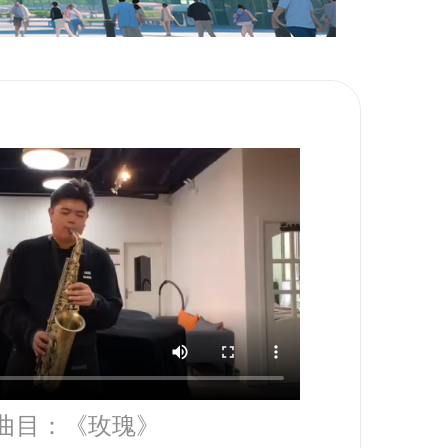
曲目：《玫瑰》